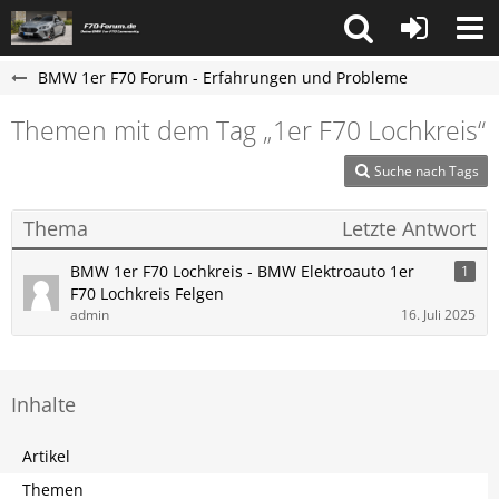
BMW 1er F70 Forum - Erfahrungen und Probleme
Themen mit dem Tag „1er F70 Lochkreis“
Suche nach Tags
Thema
Letzte Antwort
BMW 1er F70 Lochkreis - BMW Elektroauto 1er
1
F70 Lochkreis Felgen
admin
16. Juli 2025
Inhalte
Artikel
Themen