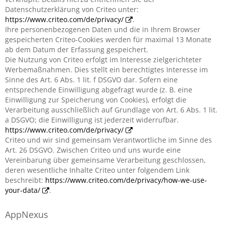
Datenschutzerklärung von Criteo unter:
https://www.criteo.com/de/privacy/
.
Ihre personenbezogenen Daten und die in Ihrem Browser
gespeicherten Criteo-Cookies werden für maximal 13 Monate
ab dem Datum der Erfassung gespeichert.
Die Nutzung von Criteo erfolgt im Interesse zielgerichteter
Werbemaßnahmen. Dies stellt ein berechtigtes Interesse im
Sinne des Art. 6 Abs. 1 lit. f DSGVO dar. Sofern eine
entsprechende Einwilligung abgefragt wurde (z. B. eine
Einwilligung zur Speicherung von Cookies), erfolgt die
Verarbeitung ausschließlich auf Grundlage von Art. 6 Abs. 1 lit.
a DSGVO; die Einwilligung ist jederzeit widerrufbar.
https://www.criteo.com/de/privacy/
Criteo und wir sind gemeinsam Verantwortliche im Sinne des
Art. 26 DSGVO. Zwischen Criteo und uns wurde eine
Vereinbarung über gemeinsame Verarbeitung geschlossen,
deren wesentliche Inhalte Criteo unter folgendem Link
beschreibt:
https://www.criteo.com/de/privacy/how-we-use-
your-data/
.
AppNexus