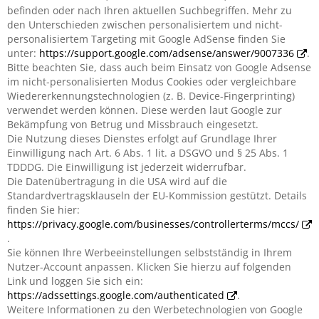
befinden oder nach Ihren aktuellen Suchbegriffen. Mehr zu
den Unterschieden zwischen personalisiertem und nicht-
personalisiertem Targeting mit Google AdSense finden Sie
unter:
https://support.google.com/adsense/answer/9007336
.
Bitte beachten Sie, dass auch beim Einsatz von Google Adsense
im nicht-personalisierten Modus Cookies oder vergleichbare
Wiedererkennungstechnologien (z. B. Device-Fingerprinting)
verwendet werden können. Diese werden laut Google zur
Bekämpfung von Betrug und Missbrauch eingesetzt.
Die Nutzung dieses Dienstes erfolgt auf Grundlage Ihrer
Einwilligung nach Art. 6 Abs. 1 lit. a DSGVO und § 25 Abs. 1
TDDDG. Die Einwilligung ist jederzeit widerrufbar.
Die Datenübertragung in die USA wird auf die
Standardvertragsklauseln der EU-Kommission gestützt. Details
finden Sie hier:
https://privacy.google.com/businesses/controllerterms/mccs/
.
Sie können Ihre Werbeeinstellungen selbstständig in Ihrem
Nutzer-Account anpassen. Klicken Sie hierzu auf folgenden
Link und loggen Sie sich ein:
https://adssettings.google.com/authenticated
.
Weitere Informationen zu den Werbetechnologien von Google