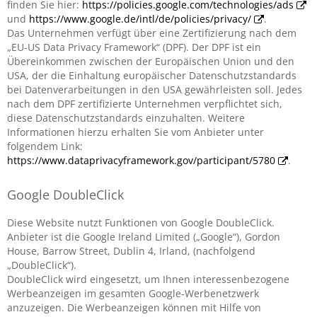
finden Sie hier:
https://policies.google.com/technologies/ads
und
https://www.google.de/intl/de/policies/privacy/
.
Das Unternehmen verfügt über eine Zertifizierung nach dem
„EU-US Data Privacy Framework“ (DPF). Der DPF ist ein
Übereinkommen zwischen der Europäischen Union und den
USA, der die Einhaltung europäischer Datenschutzstandards
bei Datenverarbeitungen in den USA gewährleisten soll. Jedes
nach dem DPF zertifizierte Unternehmen verpflichtet sich,
diese Datenschutzstandards einzuhalten. Weitere
Informationen hierzu erhalten Sie vom Anbieter unter
folgendem Link:
https://www.dataprivacyframework.gov/participant/5780
.
Google DoubleClick
Diese Website nutzt Funktionen von Google DoubleClick.
Anbieter ist die Google Ireland Limited („Google“), Gordon
House, Barrow Street, Dublin 4, Irland, (nachfolgend
„DoubleClick“).
DoubleClick wird eingesetzt, um Ihnen interessenbezogene
Werbeanzeigen im gesamten Google-Werbenetzwerk
anzuzeigen. Die Werbeanzeigen können mit Hilfe von