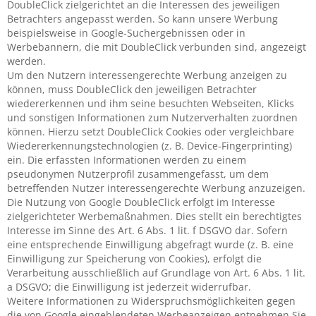
DoubleClick zielgerichtet an die Interessen des jeweiligen
Betrachters angepasst werden. So kann unsere Werbung
beispielsweise in Google-Suchergebnissen oder in
Werbebannern, die mit DoubleClick verbunden sind, angezeigt
werden.
Um den Nutzern interessengerechte Werbung anzeigen zu
können, muss DoubleClick den jeweiligen Betrachter
wiedererkennen und ihm seine besuchten Webseiten, Klicks
und sonstigen Informationen zum Nutzerverhalten zuordnen
können. Hierzu setzt DoubleClick Cookies oder vergleichbare
Wiedererkennungstechnologien (z. B. Device-Fingerprinting)
ein. Die erfassten Informationen werden zu einem
pseudonymen Nutzerprofil zusammengefasst, um dem
betreffenden Nutzer interessengerechte Werbung anzuzeigen.
Die Nutzung von Google DoubleClick erfolgt im Interesse
zielgerichteter Werbemaßnahmen. Dies stellt ein berechtigtes
Interesse im Sinne des Art. 6 Abs. 1 lit. f DSGVO dar. Sofern
eine entsprechende Einwilligung abgefragt wurde (z. B. eine
Einwilligung zur Speicherung von Cookies), erfolgt die
Verarbeitung ausschließlich auf Grundlage von Art. 6 Abs. 1 lit.
a DSGVO; die Einwilligung ist jederzeit widerrufbar.
Weitere Informationen zu Widerspruchsmöglichkeiten gegen
die von Google eingeblendeten Werbeanzeigen entnehmen Sie