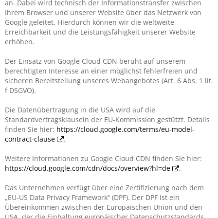
an. Dabei wird technisch der Informationstransfer zwischen
Ihrem Browser und unserer Website über das Netzwerk von
Google geleitet. Hierdurch können wir die weltweite
Erreichbarkeit und die Leistungsfähigkeit unserer Website
erhöhen.
Der Einsatz von Google Cloud CDN beruht auf unserem
berechtigten Interesse an einer möglichst fehlerfreien und
sicheren Bereitstellung unseres Webangebotes (Art. 6 Abs. 1 lit.
f DSGVO).
Die Datenübertragung in die USA wird auf die
Standardvertragsklauseln der EU-Kommission gestützt. Details
finden Sie hier:
https://cloud.google.com/terms/eu-model-
contract-clause
.
Weitere Informationen zu Google Cloud CDN finden Sie hier:
https://cloud.google.com/cdn/docs/overview?hl=de
.
Das Unternehmen verfügt über eine Zertifizierung nach dem
„EU-US Data Privacy Framework“ (DPF). Der DPF ist ein
Übereinkommen zwischen der Europäischen Union und den
USA, der die Einhaltung europäischer Datenschutzstandards