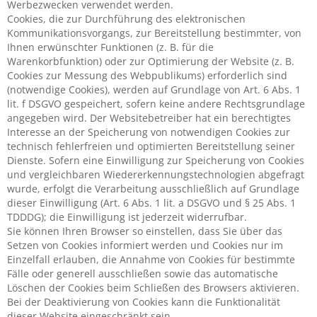
Werbezwecken verwendet werden.
Cookies, die zur Durchführung des elektronischen
Kommunikationsvorgangs, zur Bereitstellung bestimmter, von
Ihnen erwünschter Funktionen (z. B. für die
Warenkorbfunktion) oder zur Optimierung der Website (z. B.
Cookies zur Messung des Webpublikums) erforderlich sind
(notwendige Cookies), werden auf Grundlage von Art. 6 Abs. 1
lit. f DSGVO gespeichert, sofern keine andere Rechtsgrundlage
angegeben wird. Der Websitebetreiber hat ein berechtigtes
Interesse an der Speicherung von notwendigen Cookies zur
technisch fehlerfreien und optimierten Bereitstellung seiner
Dienste. Sofern eine Einwilligung zur Speicherung von Cookies
und vergleichbaren Wiedererkennungstechnologien abgefragt
wurde, erfolgt die Verarbeitung ausschließlich auf Grundlage
dieser Einwilligung (Art. 6 Abs. 1 lit. a DSGVO und § 25 Abs. 1
TDDDG); die Einwilligung ist jederzeit widerrufbar.
Sie können Ihren Browser so einstellen, dass Sie über das
Setzen von Cookies informiert werden und Cookies nur im
Einzelfall erlauben, die Annahme von Cookies für bestimmte
Fälle oder generell ausschließen sowie das automatische
Löschen der Cookies beim Schließen des Browsers aktivieren.
Bei der Deaktivierung von Cookies kann die Funktionalität
dieser Website eingeschränkt sein.