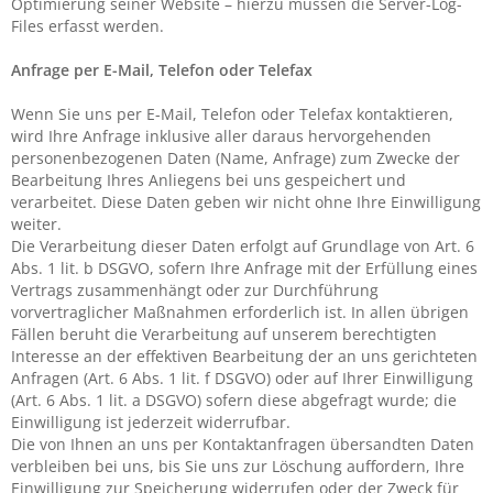
Optimierung seiner Website – hierzu müssen die Server-Log-
Files erfasst werden.
Anfrage per E-Mail, Telefon oder Telefax
Wenn Sie uns per E-Mail, Telefon oder Telefax kontaktieren,
wird Ihre Anfrage inklusive aller daraus hervorgehenden
personenbezogenen Daten (Name, Anfrage) zum Zwecke der
Bearbeitung Ihres Anliegens bei uns gespeichert und
verarbeitet. Diese Daten geben wir nicht ohne Ihre Einwilligung
weiter.
Die Verarbeitung dieser Daten erfolgt auf Grundlage von Art. 6
Abs. 1 lit. b DSGVO, sofern Ihre Anfrage mit der Erfüllung eines
Vertrags zusammenhängt oder zur Durchführung
vorvertraglicher Maßnahmen erforderlich ist. In allen übrigen
Fällen beruht die Verarbeitung auf unserem berechtigten
Interesse an der effektiven Bearbeitung der an uns gerichteten
Anfragen (Art. 6 Abs. 1 lit. f DSGVO) oder auf Ihrer Einwilligung
(Art. 6 Abs. 1 lit. a DSGVO) sofern diese abgefragt wurde; die
Einwilligung ist jederzeit widerrufbar.
Die von Ihnen an uns per Kontaktanfragen übersandten Daten
verbleiben bei uns, bis Sie uns zur Löschung auffordern, Ihre
Einwilligung zur Speicherung widerrufen oder der Zweck für