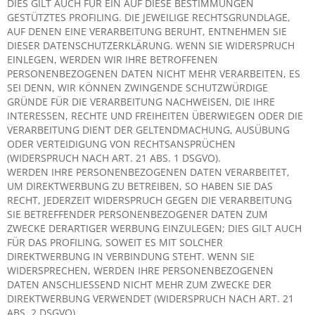
DIES GILT AUCH FÜR EIN AUF DIESE BESTIMMUNGEN
GESTÜTZTES PROFILING. DIE JEWEILIGE RECHTSGRUNDLAGE,
AUF DENEN EINE VERARBEITUNG BERUHT, ENTNEHMEN SIE
DIESER DATENSCHUTZERKLÄRUNG. WENN SIE WIDERSPRUCH
EINLEGEN, WERDEN WIR IHRE BETROFFENEN
PERSONENBEZOGENEN DATEN NICHT MEHR VERARBEITEN, ES
SEI DENN, WIR KÖNNEN ZWINGENDE SCHUTZWÜRDIGE
GRÜNDE FÜR DIE VERARBEITUNG NACHWEISEN, DIE IHRE
INTERESSEN, RECHTE UND FREIHEITEN ÜBERWIEGEN ODER DIE
VERARBEITUNG DIENT DER GELTENDMACHUNG, AUSÜBUNG
ODER VERTEIDIGUNG VON RECHTSANSPRÜCHEN
(WIDERSPRUCH NACH ART. 21 ABS. 1 DSGVO).
WERDEN IHRE PERSONENBEZOGENEN DATEN VERARBEITET,
UM DIREKTWERBUNG ZU BETREIBEN, SO HABEN SIE DAS
RECHT, JEDERZEIT WIDERSPRUCH GEGEN DIE VERARBEITUNG
SIE BETREFFENDER PERSONENBEZOGENER DATEN ZUM
ZWECKE DERARTIGER WERBUNG EINZULEGEN; DIES GILT AUCH
FÜR DAS PROFILING, SOWEIT ES MIT SOLCHER
DIREKTWERBUNG IN VERBINDUNG STEHT. WENN SIE
WIDERSPRECHEN, WERDEN IHRE PERSONENBEZOGENEN
DATEN ANSCHLIESSEND NICHT MEHR ZUM ZWECKE DER
DIREKTWERBUNG VERWENDET (WIDERSPRUCH NACH ART. 21
ABS. 2 DSGVO).