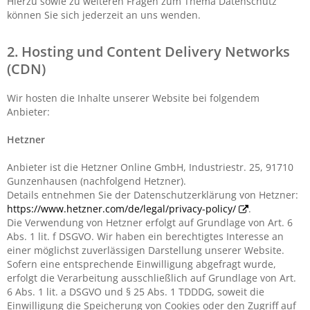
Hierzu sowie zu weiteren Fragen zum Thema Datenschutz
können Sie sich jederzeit an uns wenden.
2. Hosting und Content Delivery Networks
(CDN)
Wir hosten die Inhalte unserer Website bei folgendem
Anbieter:
Hetzner
Anbieter ist die Hetzner Online GmbH, Industriestr. 25, 91710
Gunzenhausen (nachfolgend Hetzner).
Details entnehmen Sie der Datenschutzerklärung von Hetzner:
https://www.hetzner.com/de/legal/privacy-policy/
.
Die Verwendung von Hetzner erfolgt auf Grundlage von Art. 6
Abs. 1 lit. f DSGVO. Wir haben ein berechtigtes Interesse an
einer möglichst zuverlässigen Darstellung unserer Website.
Sofern eine entsprechende Einwilligung abgefragt wurde,
erfolgt die Verarbeitung ausschließlich auf Grundlage von Art.
6 Abs. 1 lit. a DSGVO und § 25 Abs. 1 TDDDG, soweit die
Einwilligung die Speicherung von Cookies oder den Zugriff auf