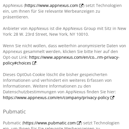
AppNexus (
https://www.appnexus.com
) setzt Technologien
ein, um Ihnen für Sie relevante Werbeanzeigen zu
präsentieren.
Anbieter von AppNexus ist die AppNexus Group mit Sitz in New
York: 28 W. 23rd Street, New York, NY 10010.
Wenn Sie nicht wollen, dass weiterhin anonymisierte Daten von
Appnexus gesammelt werden, klicken Sie bitte hier auf den
Opt-out Link:
https://www.appnexus.com/en/co…rm-privacy-
policy#choices
.
Dieses OptOut-Cookie löscht die bisher gespeicherten
Informationen und verhindert ein weiteres Erfassen von
Informationen. Weitere Informationen zu den
Datenschutzbestimmungen von AppNexus finden Sie hier:
https://www.appnexus.com/en/company/privacy-policy
Pubmatic
Pubmatic (
https://www.pubmatic.com
) setzt Technologien
ein, um Ihnen für Sie relevante Werbeanzeigen zu