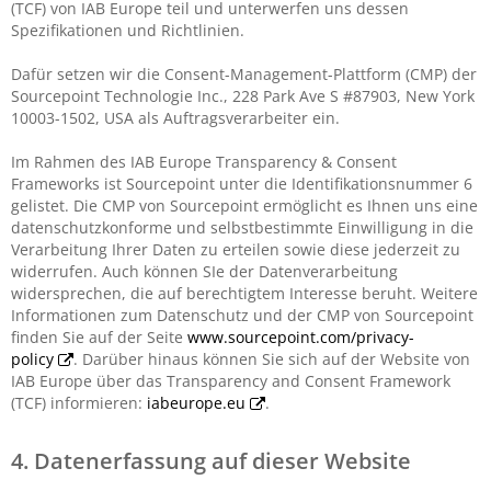
(TCF) von IAB Europe teil und unterwerfen uns dessen
Spezifikationen und Richtlinien.
Dafür setzen wir die Consent-Management-Plattform (CMP) der
Sourcepoint Technologie Inc., 228 Park Ave S #87903, New York
10003-1502, USA als Auftragsverarbeiter ein.
Im Rahmen des IAB Europe Transparency & Consent
Frameworks ist Sourcepoint unter die Identifikationsnummer 6
gelistet. Die CMP von Sourcepoint ermöglicht es Ihnen uns eine
datenschutzkonforme und selbstbestimmte Einwilligung in die
Verarbeitung Ihrer Daten zu erteilen sowie diese jederzeit zu
widerrufen. Auch können SIe der Datenverarbeitung
widersprechen, die auf berechtigtem Interesse beruht. Weitere
Informationen zum Datenschutz und der CMP von Sourcepoint
finden Sie auf der Seite
www.sourcepoint.com/privacy-
policy
. Darüber hinaus können Sie sich auf der Website von
IAB Europe über das Transparency and Consent Framework
(TCF) informieren:
iabeurope.eu
.
4. Datenerfassung auf dieser Website