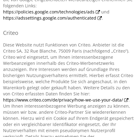
folgenden Links:
https://policies.google.com/technologies/ads
und
https://adssettings.google.com/authenticated
.
Criteo
Diese Website nutzt Funktionen von Criteo. Anbieter ist die
Criteo SA, 32 Rue Blanche, 75009 Paris (nachfolgend „Criteo“).
Criteo wird eingesetzt, um Ihnen interessenbezogene
Werbeanzeigen innerhalb des Criteo-Werbenetzwerks
anzuzeigen. Ihre Interessen werden auf Grundlage Ihres
bisherigen Nutzungsverhaltens ermittelt. Hierbei erfasst Criteo
beispielsweise, welche Produkte Sie sich angeschaut, in den
Warenkorb gelegt oder gekauft haben. Weitere Details zu den
von Criteo erfassten Daten finden Sie hier:
https://www.criteo.com/de/privacy/how-we-use-your-data/
.
Um Ihnen interessenbezogene Werbung anzeigen zu können,
müssen wir bzw. andere Criteo-Partner Sie wiedererkennen
können. Hierzu wird ein Cookie auf Ihrem Endgerät gespeichert
oder ein vergleichbarer Identifikator eingesetzt, der Ihr
Nutzerverhalten mit einem pseudonymen Nutzerprofil
verknüpft. Details hierzu entnehmen Sie der