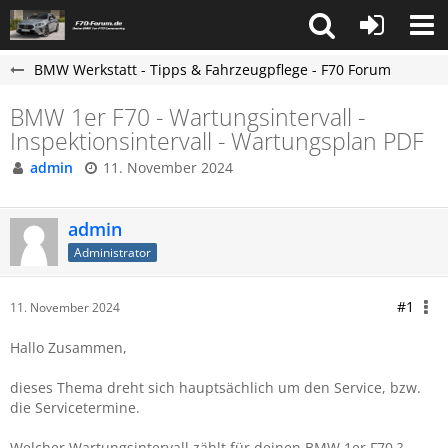
BMW Werkstatt - Tipps & Fahrzeugpflege - F70 Forum
BMW 1er F70 - Wartungsintervall -
Inspektionsintervall - Wartungsplan PDF
admin
11. November 2024
admin
Administrator
#1
11. November 2024
Hallo Zusammen,
dieses Thema dreht sich hauptsächlich um den Service, bzw.
die Servicetermine.
Welcher Wartungsintervall zählt für deinen BMW 1er F70 ?