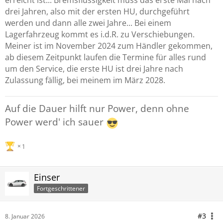
erreicht ist... Bremsflüssigkeit muss das erste Mal nach
drei Jahren, also mit der ersten HU, durchgeführt
werden und dann alle zwei Jahre... Bei einem
Lagerfahrzeug kommt es i.d.R. zu Verschiebungen.
Meiner ist im November 2024 zum Händler gekommen,
ab diesem Zeitpunkt laufen die Termine für alles rund
um den Service, die erste HU ist drei Jahre nach
Zulassung fällig, bei meinem im März 2028.
Auf die Dauer hilft nur Power, denn ohne
Power werd' ich sauer
1
Einser
Fortgeschrittener
#3
8. Januar 2026