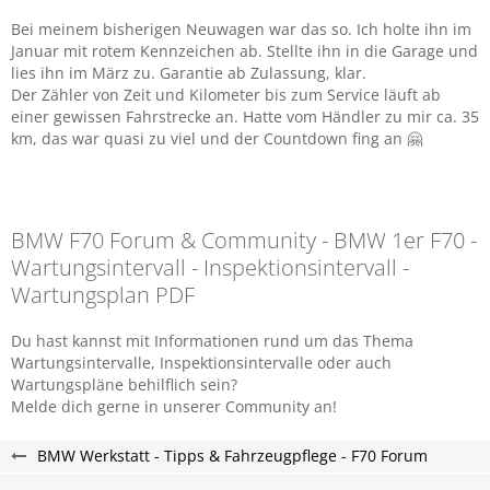
Bei meinem bisherigen Neuwagen war das so. Ich holte ihn im
Januar mit rotem Kennzeichen ab. Stellte ihn in die Garage und
lies ihn im März zu. Garantie ab Zulassung, klar.
Der Zähler von Zeit und Kilometer bis zum Service läuft ab
einer gewissen Fahrstrecke an. Hatte vom Händler zu mir ca. 35
km, das war quasi zu viel und der Countdown fing an 🤗
BMW F70 Forum & Community - BMW 1er F70 -
Wartungsintervall - Inspektionsintervall -
Wartungsplan PDF
Du hast kannst mit Informationen rund um das Thema
Wartungsintervalle, Inspektionsintervalle oder auch
Wartungspläne behilflich sein?
Melde dich gerne in unserer Community an!
BMW Werkstatt - Tipps & Fahrzeugpflege - F70 Forum