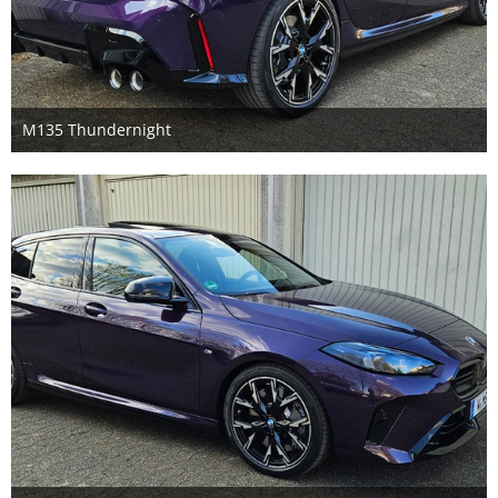
M135 Thundernight
29. März 2025