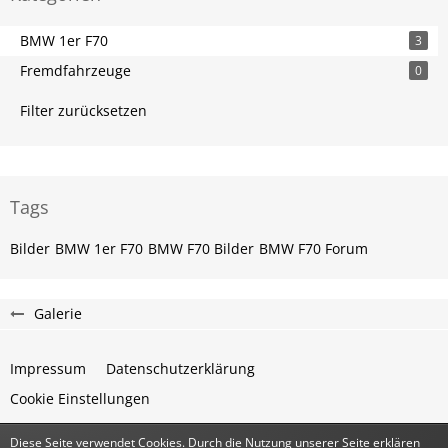
BMW 1er F70
3
Fremdfahrzeuge
0
Filter zurücksetzen
Tags
Bilder
BMW 1er F70
BMW F70 Bilder
BMW F70 Forum
Galerie
Impressum
Datenschutzerklärung
Cookie Einstellungen
Diese Seite verwendet Cookies. Durch die Nutzung unserer Seite erklären