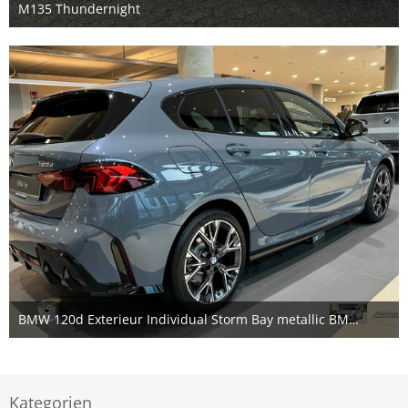
M135 Thundernight
29. März 2025
BMW 120d Exterieur Individual Storm Bay metallic BMW F70 Forum
24. November 2024
Kategorien